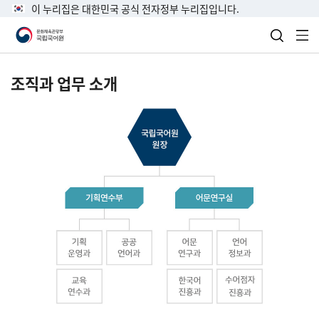
이 누리집은 대한민국 공식 전자정부 누리집입니다.
검색 열
전
조직과 업무 소개
국