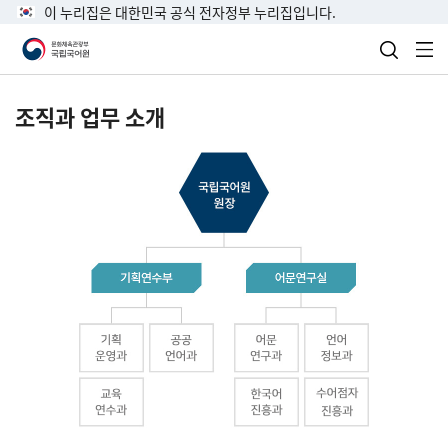
이 누리집은 대한민국 공식 전자정부 누리집입니다.
검색 열
전
조직과 업무 소개
국