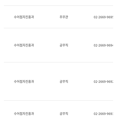
보
과
한
국
수어점자진흥과
주무관
02-2669-9695
어
진
흥
과
수
어
수어점자진흥과
공무직
02-2669-9694
점
자
진
흥
과
수어점자진흥과
공무직
02-2669-9692
수어점자진흥과
공무직
02-2669-9693