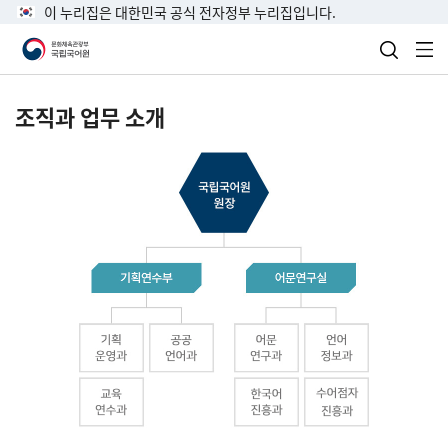
이 누리집은 대한민국 공식 전자정부 누리집입니다.
검색 열
전
조직과 업무 소개
국