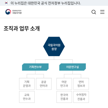
이 누리집은 대한민국 공식 전자정부 누리집입니다.
검색 열
전
조직과 업무 소개
국