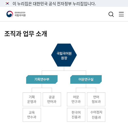
이 누리집은 대한민국 공식 전자정부 누리집입니다.
검색 열
전
조직과 업무 소개
국