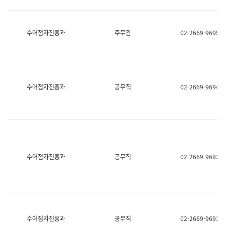
보
과
한
국
수어점자진흥과
주무관
02-2669-9695
어
진
흥
과
수
어
수어점자진흥과
공무직
02-2669-9694
점
자
진
흥
과
수어점자진흥과
공무직
02-2669-9692
수어점자진흥과
공무직
02-2669-9693