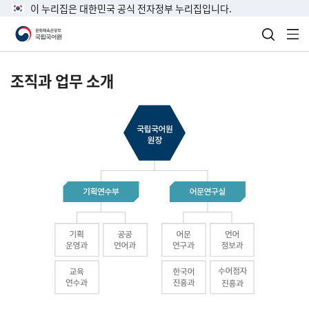
이 누리집은 대한민국 공식 전자정부 누리집입니다.
검색 열
전
조직과 업무 소개
국