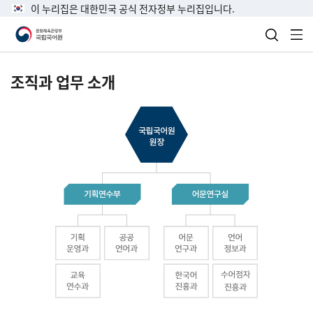
이 누리집은 대한민국 공식 전자정부 누리집입니다.
검색 열
전
조직과 업무 소개
국