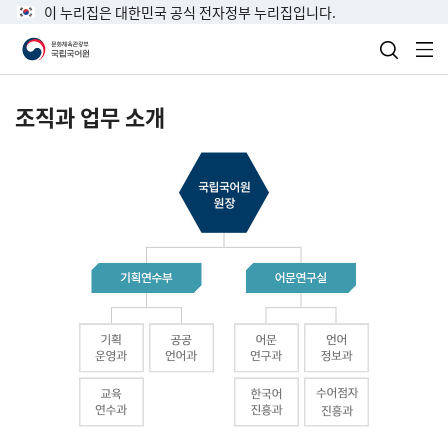
이 누리집은 대한민국 공식 전자정부 누리집입니다.
검색 열
전
조직과 업무 소개
국