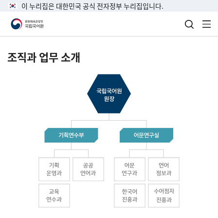
이 누리집은 대한민국 공식 전자정부 누리집입니다.
검색 열
전
조직과 업무 소개
국