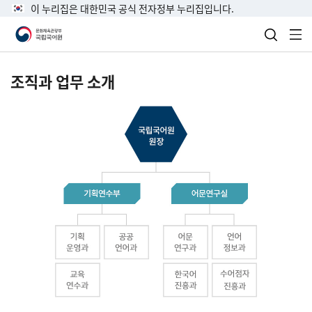
이 누리집은 대한민국 공식 전자정부 누리집입니다.
검색 열
전
조직과 업무 소개
국