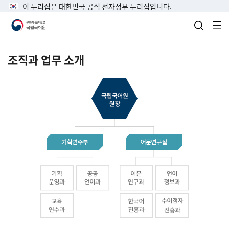
이 누리집은 대한민국 공식 전자정부 누리집입니다.
검색 열
전
조직과 업무 소개
국