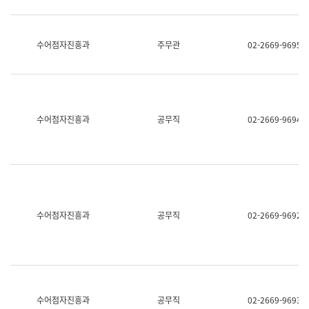
보
과
한
국
수어점자진흥과
주무관
02-2669-9695
어
진
흥
과
수
어
수어점자진흥과
공무직
02-2669-9694
점
자
진
흥
과
수어점자진흥과
공무직
02-2669-9692
수어점자진흥과
공무직
02-2669-9693