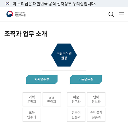
이 누리집은 대한민국 공식 전자정부 누리집입니다.
검색 열
전
조직과 업무 소개
국