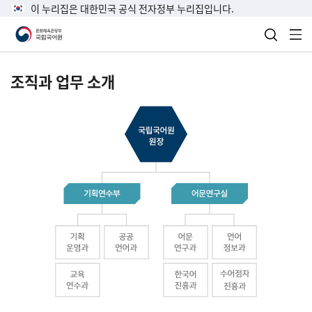
이 누리집은 대한민국 공식 전자정부 누리집입니다.
검색 열
전
조직과 업무 소개
국