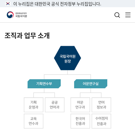
이 누리집은 대한민국 공식 전자정부 누리집입니다.
검색 열
전
조직과 업무 소개
국