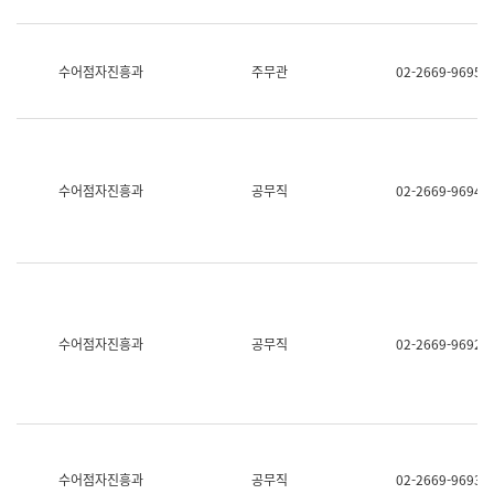
보
과
한
국
수어점자진흥과
주무관
02-2669-9695
어
진
흥
과
수
어
수어점자진흥과
공무직
02-2669-9694
점
자
진
흥
과
수어점자진흥과
공무직
02-2669-9692
수어점자진흥과
공무직
02-2669-9693