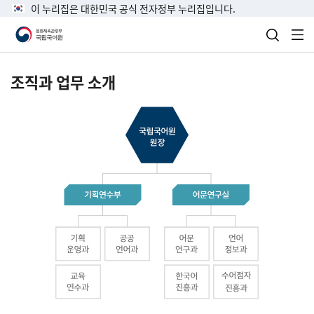
이 누리집은 대한민국 공식 전자정부 누리집입니다.
검색 열
전
조직과 업무 소개
국