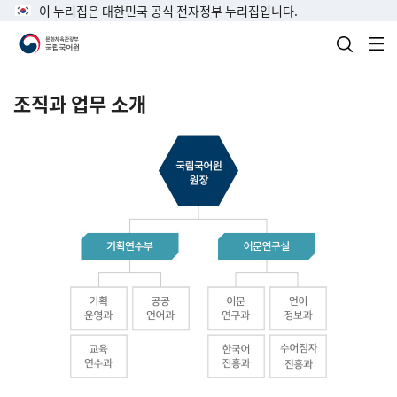
이 누리집은 대한민국 공식 전자정부 누리집입니다.
검색 열
전
조직과 업무 소개
국