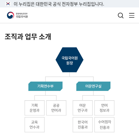
이 누리집은 대한민국 공식 전자정부 누리집입니다.
검색 열
전
조직과 업무 소개
국