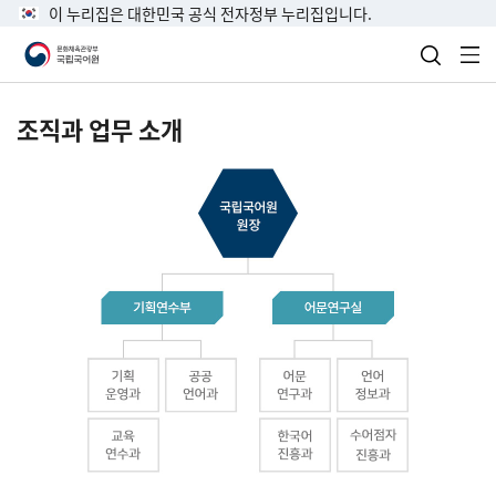
이 누리집은 대한민국 공식 전자정부 누리집입니다.
검색 열
전
조직과 업무 소개
국