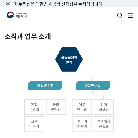
이 누리집은 대한민국 공식 전자정부 누리집입니다.
검색 열
전
조직과 업무 소개
국