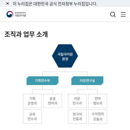
이 누리집은 대한민국 공식 전자정부 누리집입니다.
검색 열
전
조직과 업무 소개
국