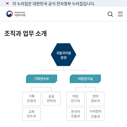
이 누리집은 대한민국 공식 전자정부 누리집입니다.
검색 열
전
조직과 업무 소개
국