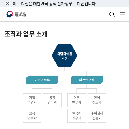
이 누리집은 대한민국 공식 전자정부 누리집입니다.
검색 열
전
조직과 업무 소개
국