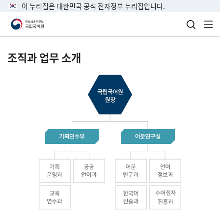
이 누리집은 대한민국 공식 전자정부 누리집입니다.
검색 열
전
조직과 업무 소개
국