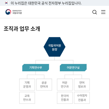
이 누리집은 대한민국 공식 전자정부 누리집입니다.
검색 열
전
조직과 업무 소개
국