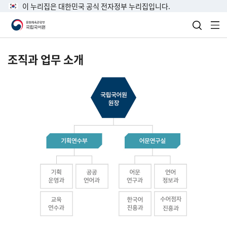
이 누리집은 대한민국 공식 전자정부 누리집입니다.
검색 열
전
조직과 업무 소개
국