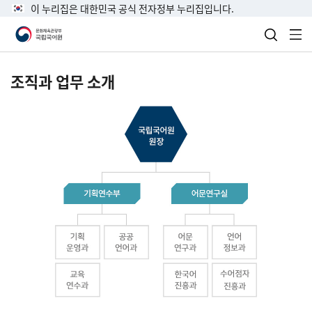
이 누리집은 대한민국 공식 전자정부 누리집입니다.
검색 열
전
조직과 업무 소개
국