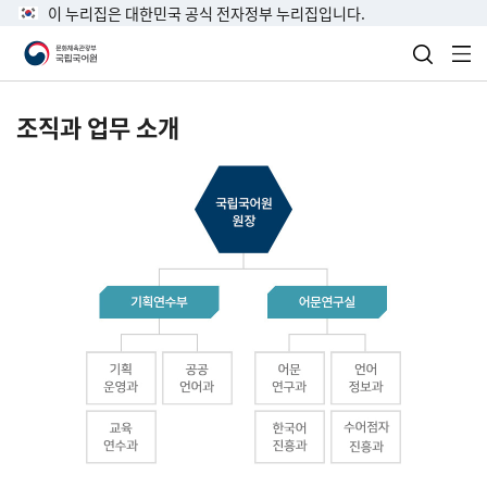
이 누리집은 대한민국 공식 전자정부 누리집입니다.
검색 열
전
조직과 업무 소개
국