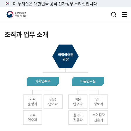
이 누리집은 대한민국 공식 전자정부 누리집입니다.
검색 열
전
조직과 업무 소개
국