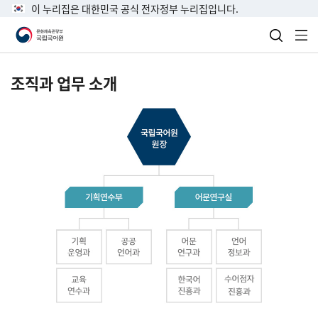
이 누리집은 대한민국 공식 전자정부 누리집입니다.
검색 열
전
조직과 업무 소개
국