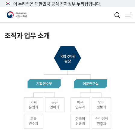
이 누리집은 대한민국 공식 전자정부 누리집입니다.
검색 열
전
조직과 업무 소개
국