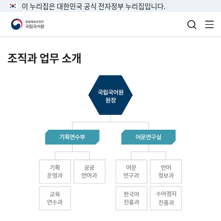
이 누리집은 대한민국 공식 전자정부 누리집입니다.
검색 열
전
조직과 업무 소개
국