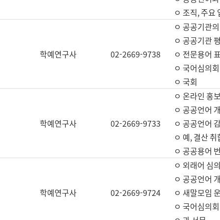
ㅇ 조직, 주요
ㅇ 공공기관의
ㅇ 공공기관 평
학예연구사
02-2669-9738
ㅇ 전문용어 
ㅇ 국어심의회
ㅇ 국회
ㅇ 온라인 홍보
ㅇ 공공언어 개
학예연구사
02-2669-9733
ㅇ 공공언어 감
ㅇ 예, 결산 취
ㅇ 공공용어 번
ㅇ 외래어 심의
ㅇ 공공언어 
학예연구사
02-2669-9724
ㅇ 새말모임 운
ㅇ 국어심의회