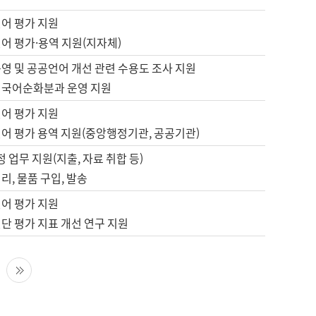
언어 평가 지원
어 평가·용역 지원(지자체)
영 및 공공언어 개선 관련 수용도 조사 지원
 국어순화분과 운영 지원
언어 평가 지원
언어 평가 용역 지원(중앙행정기관, 공공기관)
정 업무 지원(지출, 자료 취합 등)
리, 물품 구입, 발송
언어 평가 지원
단 평가 지표 개선 연구 지원
다음 페이지
마지막 페이지