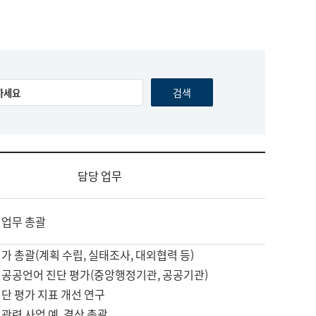
담당 업무
 업무 총괄
가 총괄(계획 수립, 실태조사, 대외협력 등)
 공공언어 진단 평가(중앙행정기관, 공공기관)
단 평가 지표 개선 연구
관련 사업 예, 결산 총괄