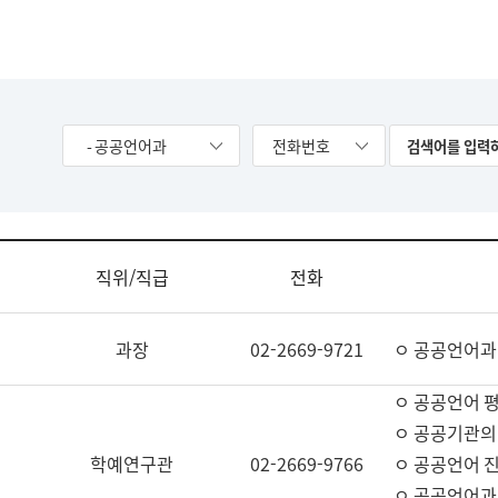
- 공공언어과
전화번호
직위/직급
전화
과장
02-2669-9721
ㅇ 공공언어과
ㅇ 공공언어 평
ㅇ 공공기관의
학예연구관
02-2669-9766
ㅇ 공공언어 진
ㅇ 공공언어과 