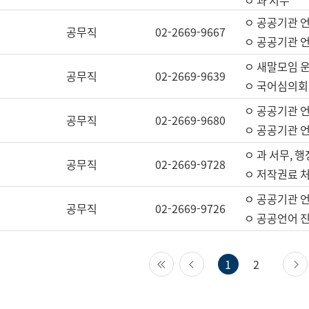
ㅇ 과 서무
ㅇ 공공기관 
공무직
02-2669-9667
ㅇ 공공기관 언
ㅇ 새말모임 운
공무직
02-2669-9639
ㅇ 국어심의회
ㅇ 공공기관 
공무직
02-2669-9680
ㅇ 공공기관 
ㅇ 과 서무, 행
공무직
02-2669-9728
ㅇ 저작권료 처
ㅇ 공공기관 
공무직
02-2669-9726
ㅇ 공공언어 진
첫 페이지
이전 페이지
1
2