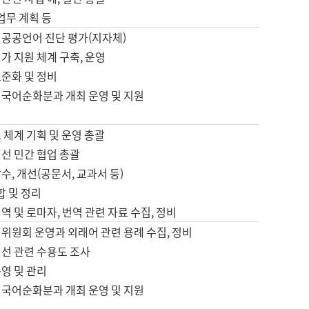
 업무 계획 등
 공공언어 진단 평가(지자체)
가 지원 체계 구축, 운영
표준화 및 정비
 국어순화분과 개최 운영 및 지원
 체계 기획 및 운영 총괄
선 민간 협업 총괄
수, 개선(공문서, 교과서 등)
합 및 정리
역 및 로마자, 번역 관련 자료 수집, 정비
위원회 운영과 외래어 관련 용례 수집, 정비
개선 관련 수용도 조사
영 및 관리
 국어순화분과 개최 운영 및 지원