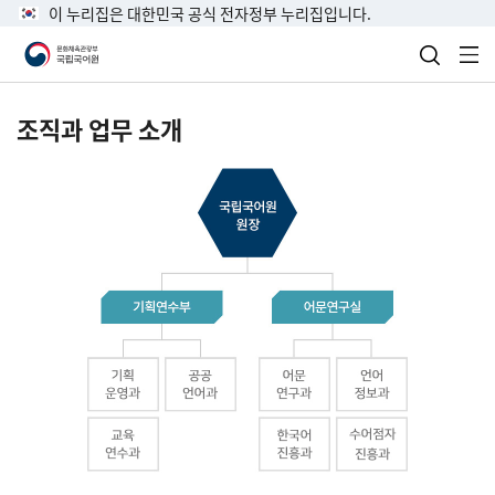
이 누리집은 대한민국 공식 전자정부 누리집입니다.
검색 열
전
조직과 업무 소개
국