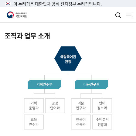
이 누리집은 대한민국 공식 전자정부 누리집입니다.
검색 열
전
조직과 업무 소개
국