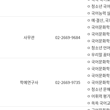
ㅇ 청소년 국
ㅇ 국어능력 실
ㅇ 예·결산, 국
ㅇ 국어문화학
ㅇ 국어문화학
사무관
02-2669-9684
ㅇ 국어문화학
ㅇ 청소년 언
ㅇ 우리말 꿈터
ㅇ 국어문화학
ㅇ 국어문화학
ㅇ 국어문화학
학예연구사
02-2669-9735
ㅇ 국어문화학
ㅇ 청소년 문해
ㅇ 어휘력 평가
ㅇ 쏙쏙 국어