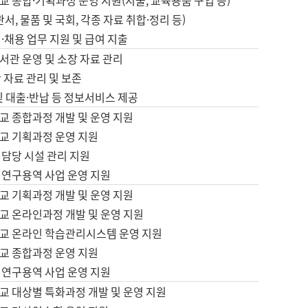
 종합·기획과정 운영 지원(지출, 교육용품 구입 등)
서, 물품 및 국회, 각종 자료 취합·정리 등)
·채용 업무 지원 및 급여 지출
서관 운영 및 소장 자료 관리
 자료 관리 및 보존
및 대출·반납 등 정보서비스 제공
교 종합과정 개발 및 운영 지원
교 기획과정 운영 지원
 담당 시설 관리 지원
 연구용역 사업 운영 지원
교 기획과정 개발 및 운영 지원
교 온라인과정 개발 및 운영 지원
교 온라인 학습관리시스템 운영 지원
교 종합과정 운영 지원
 연구용역 사업 운영 지원
교 대상별 특화과정 개발 및 운영 지원