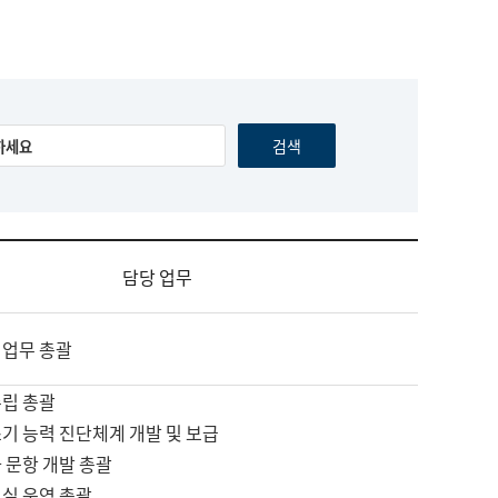
담당 업무
 업무 총괄
수립 총괄
기 능력 진단체계 개발 및 보급
 문항 개발 총괄
교실 운영 총괄