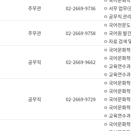
ㅇ 국어문화학교
주무관
02-2669-9736
ㅇ 서무 업무(관
ㅇ 공무직 관리
ㅇ 국어전문도
주무관
02-2669-9758
ㅇ 국어원 발간
ㅇ 자료 검색 
ㅇ 국어문화학
ㅇ 국어문화학
공무직
02-2669-9662
ㅇ 교육연수과
ㅇ 교육연수과
ㅇ 국어문화학
ㅇ 국어문화학
공무직
02-2669-9729
ㅇ 국어문화학
ㅇ 국어문화학
ㅇ 교육연수과
ㅇ 국어문화학