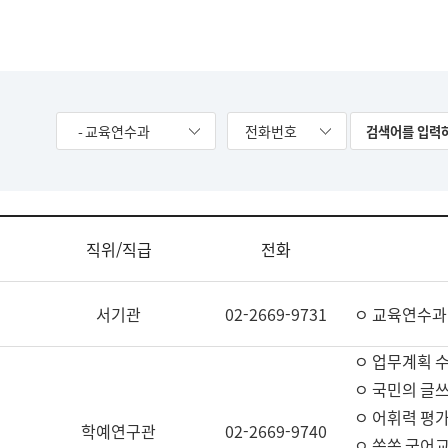
- 교육연수과
전화번호
직위/직급
전화
서기관
02-2669-9731
ㅇ 교육연수과
ㅇ 업무계획 
ㅇ 국민의 글쓰
ㅇ 어휘력 평가
학예연구관
02-2669-9740
ㅇ 쏙쏙 국어