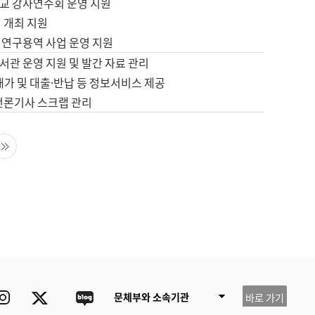
교 강사연수회 운영 지원
 개최 지원
 연구용역 사업 운영 지원
서관 운영 지원 및 발간 자료 관리
배가 및 대출·반납 등 정보서비스 제공
 언론기사 스크랩 관리
음 페이지
마지막 페이지
ube
Instagram
Twitter
blog
문체부와 소속기관
바로 가기