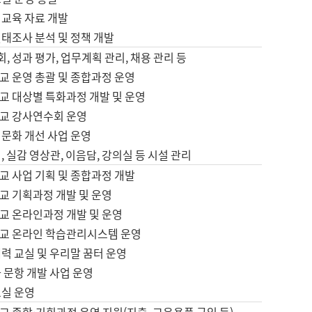
어교육 자료 개발
태조사 분석 및 정책 개발
회, 성과 평가, 업무계획 관리, 채용 관리 등
교 운영 총괄 및 종합과정 운영
교 대상별 특화과정 개발 및 운영
교 강사연수회 운영
어문화 개선 사업 운영
, 실감 영상관, 이음담, 강의실 등 시설 관리
교 사업 기획 및 종합과정 개발
교 기획과정 개발 및 운영
교 온라인과정 개발 및 운영
교 온라인 학습관리시스템 운영
력 교실 및 우리말 꿈터 운영
 문항 개발 사업 운영
교실 운영