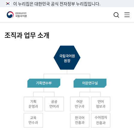
이 누리집은 대한민국 공식 전자정부 누리집입니다.
검색 열
전
조직과 업무 소개
국