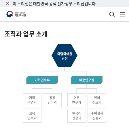
이 누리집은 대한민국 공식 전자정부 누리집입니다.
검색 열
전
조직과 업무 소개
국