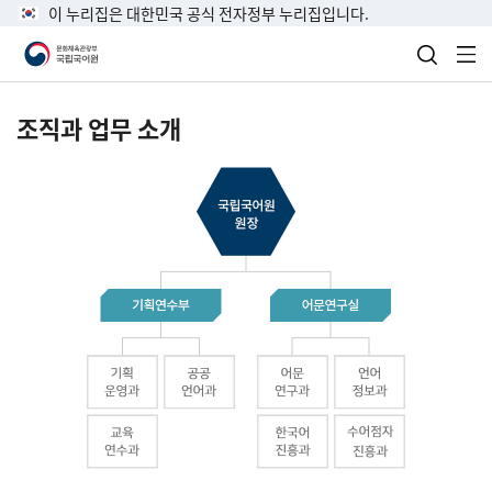
이 누리집은 대한민국 공식 전자정부 누리집입니다.
검색 열
전
조직과 업무 소개
국