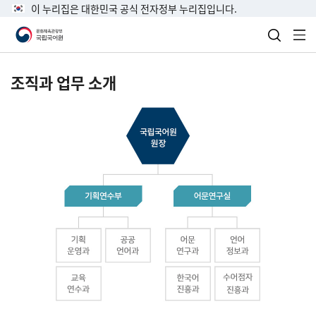
이 누리집은 대한민국 공식 전자정부 누리집입니다.
검색 열
전
조직과 업무 소개
국