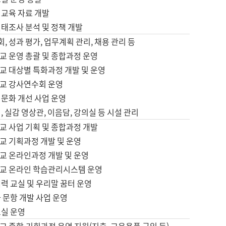
어교육 자료 개발
태조사 분석 및 정책 개발
회, 성과 평가, 업무계획 관리, 채용 관리 등
교 운영 총괄 및 종합과정 운영
교 대상별 특화과정 개발 및 운영
교 강사연수회 운영
어문화 개선 사업 운영
, 실감 영상관, 이음담, 강의실 등 시설 관리
교 사업 기획 및 종합과정 개발
교 기획과정 개발 및 운영
교 온라인과정 개발 및 운영
교 온라인 학습관리시스템 운영
력 교실 및 우리말 꿈터 운영
 문항 개발 사업 운영
교실 운영