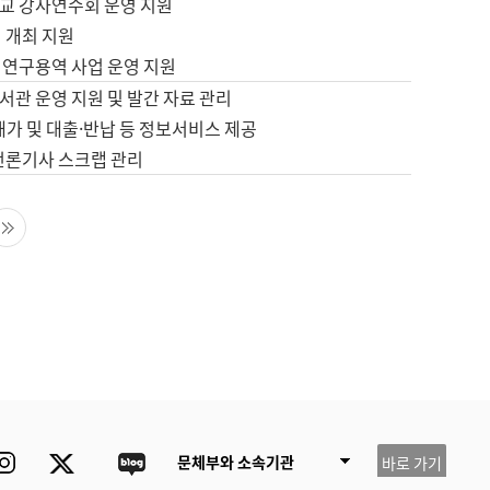
교 강사연수회 운영 지원
 개최 지원
 연구용역 사업 운영 지원
서관 운영 지원 및 발간 자료 관리
배가 및 대출·반납 등 정보서비스 제공
 언론기사 스크랩 관리
음 페이지
마지막 페이지
ube
Instagram
Twitter
blog
문체부와 소속기관
바로 가기