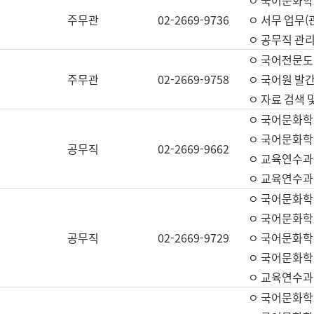
ㅇ 국어문화학교
주무관
02-2669-9736
ㅇ 서무 업무(관
ㅇ 공무직 관리
ㅇ 국어전문도
주무관
02-2669-9758
ㅇ 국어원 발간
ㅇ 자료 검색 
ㅇ 국어문화학
ㅇ 국어문화학
공무직
02-2669-9662
ㅇ 교육연수과
ㅇ 교육연수과
ㅇ 국어문화학
ㅇ 국어문화학
공무직
02-2669-9729
ㅇ 국어문화학
ㅇ 국어문화학
ㅇ 교육연수과
ㅇ 국어문화학