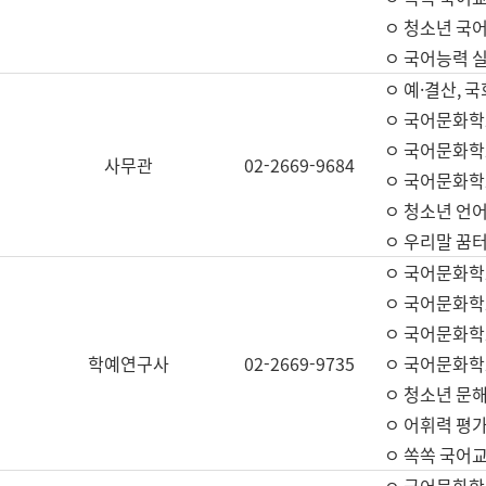
ㅇ 청소년 국
ㅇ 국어능력 실
ㅇ 예·결산, 국
ㅇ 국어문화학
ㅇ 국어문화학
사무관
02-2669-9684
ㅇ 국어문화학
ㅇ 청소년 언
ㅇ 우리말 꿈터
ㅇ 국어문화학
ㅇ 국어문화학
ㅇ 국어문화학
학예연구사
02-2669-9735
ㅇ 국어문화학
ㅇ 청소년 문해
ㅇ 어휘력 평가
ㅇ 쏙쏙 국어