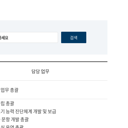
담당 업무
 업무 총괄
수립 총괄
기 능력 진단체계 개발 및 보급
 문항 개발 총괄
교실 운영 총괄