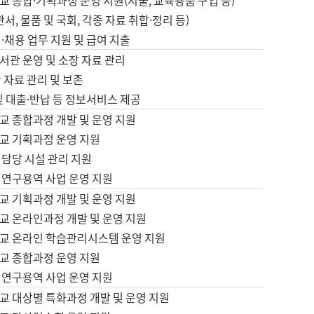
 종합·기획과정 운영 지원(지출, 교육용품 구입 등)
서, 물품 및 국회, 각종 자료 취합·정리 등)
·채용 업무 지원 및 급여 지출
서관 운영 및 소장 자료 관리
 자료 관리 및 보존
및 대출·반납 등 정보서비스 제공
교 종합과정 개발 및 운영 지원
교 기획과정 운영 지원
 담당 시설 관리 지원
 연구용역 사업 운영 지원
교 기획과정 개발 및 운영 지원
교 온라인과정 개발 및 운영 지원
교 온라인 학습관리시스템 운영 지원
교 종합과정 운영 지원
 연구용역 사업 운영 지원
교 대상별 특화과정 개발 및 운영 지원