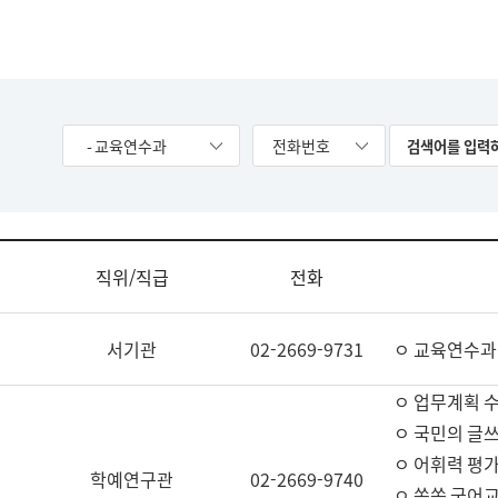
- 교육연수과
전화번호
직위/직급
전화
서기관
02-2669-9731
ㅇ 교육연수과
ㅇ 업무계획 
ㅇ 국민의 글쓰
ㅇ 어휘력 평가
학예연구관
02-2669-9740
ㅇ 쏙쏙 국어