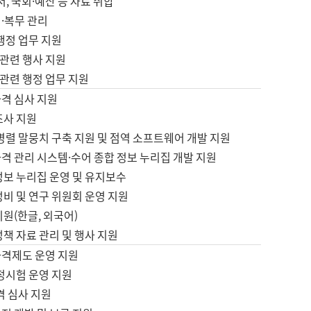
서, 국회·예산 등 자료 취합
·복무 관리
 행정 업무 지원
자 관련 행사 지원
자 관련 행정 업무 지원
자격 심사 지원
조사 지원
병렬 말뭉치 구축 지원 및 점역 소프트웨어 개발 지원
격 관리 시스템·수어 종합 정보 누리집 개발 지원
정보 누리집 운영 및 유지보수
정비 및 연구 위원회 운영 지원
지원(한글, 외국어)
정책 자료 관리 및 행사 지원
자격제도 운영 지원
정시험 운영 지원
격 심사 지원