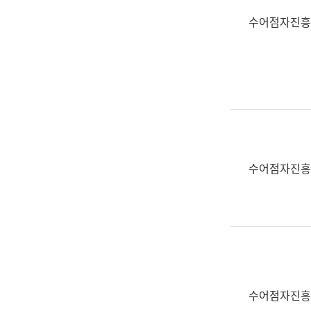
수어점자진흥
수어점자진흥
수어점자진흥