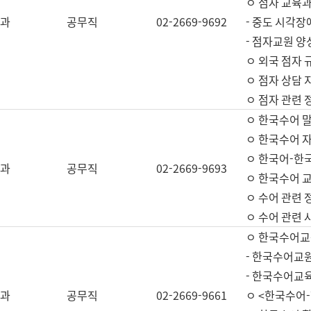
ㅇ 점자 교육과
과
공무직
02-2669-9692
- 중도 시각장
- 점자교원 양
ㅇ 외국 점자 
ㅇ 점자 상담 지
ㅇ 점자 관련 
ㅇ 한국수어 
ㅇ 한국수어 자
ㅇ 한국어-한
과
공무직
02-2669-9693
ㅇ 한국수어 교
ㅇ 수어 관련 
ㅇ 수어 관련 
ㅇ 한국수어교
- 한국수어교원
- 한국수어교
과
공무직
02-2669-9661
ㅇ <한국수어-