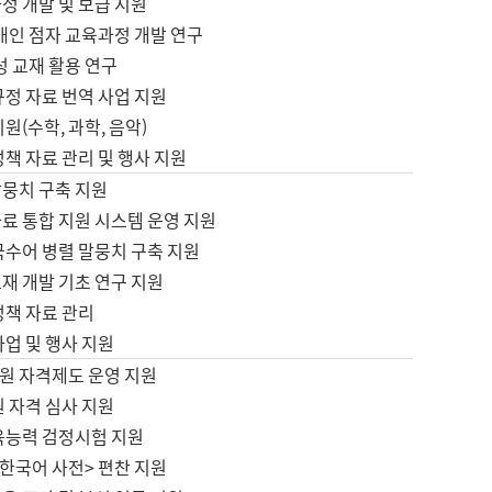
정 개발 및 보급 지원
애인 점자 교육과정 개발 연구
성 교재 활용 연구
규정 자료 번역 사업 지원
원(수학, 과학, 음악)
정책 자료 관리 및 행사 지원
말뭉치 구축 지원
료 통합 지원 시스템 운영 지원
국수어 병렬 말뭉치 구축 지원
재 개발 기초 연구 지원
정책 자료 관리
사업 및 행사 지원
원 자격제도 운영 지원
 자격 심사 지원
육능력 검정시험 지원
한국어 사전> 편찬 지원