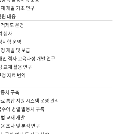
재 개발 기초 연구
민원 대응
자격제도 운영
격 심사
검정시험 운영
정 개발 및 보급
애인 점자 교육과정 개발 연구
성 교재 활용 연구
규정 자료 번역
말뭉치 구축
료 통합 지원 시스템 운영 관리
국수어 병렬 말뭉치 구축
문법 교재 개발
용 조사 및 분석 연구