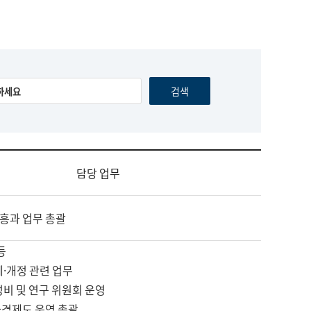
담당 업무
흥과 업무 총괄
등
제·개정 관련 업무
정비 및 연구 위원회 운영
자격제도 운영 총괄