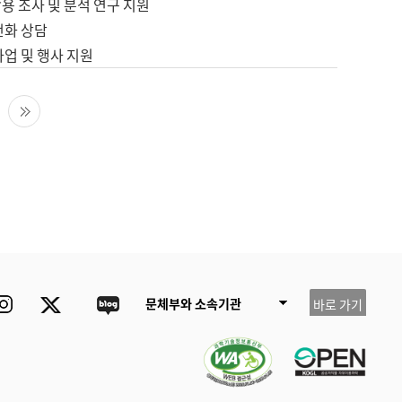
용 조사 및 분석 연구 지원
전화 상담
사업 및 행사 지원
다음 페이지
마지막 페이지
ube
Instagram
Twitter
blog
문체부와 소속기관
바로 가기