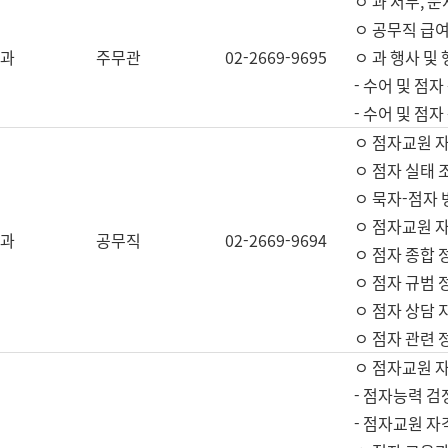
ㅇ 과 서무, 문
ㅇ 공무직 급여
과
주무관
02-2669-9695
ㅇ 과 행사 및
- 수어 및 점
- 수어 및 점
ㅇ 점자교원 
ㅇ 점자 실태 
ㅇ 묵자-점자 
ㅇ 점자교원 자
과
공무직
02-2669-9694
ㅇ 점자 종합 
ㅇ 점자 규범 
ㅇ 점자 상담 
ㅇ 점자 관련 
ㅇ 점자교원 
- 점자능력 검
- 점자교원 자