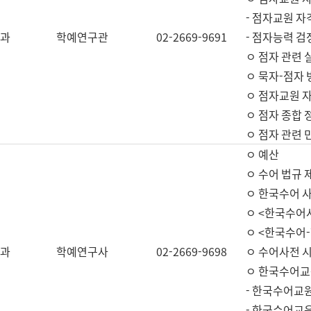
- 점자교원 자
과
학예연구관
02-2669-9691
- 점자능력 
ㅇ 점자 관련 
ㅇ 묵자-점자 
ㅇ 점자교원 자
ㅇ 점자 종합 
ㅇ 점자 관련 
ㅇ 예산
ㅇ 수어 법규 
ㅇ 한국수어 
ㅇ <한국수어
ㅇ <한국수어-
과
학예연구사
02-2669-9698
ㅇ 수어사전 
ㅇ 한국수어교
- 한국수어교
- 한국수어교