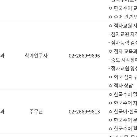
ㅇ 한국수어 교
ㅇ 수어 관련 
ㅇ 점자교원 
- 점자교원 자
- 점자능력 
ㅇ 점자 교육과
과
학예연구사
02-2669-9696
- 중도 시각장
- 점자교원 양
ㅇ 외국 점자 
ㅇ 점자 상담
ㅇ 한국수어 
ㅇ 한국수어 자
과
주무관
02-2669-9613
ㅇ 한국어-한
ㅇ 한국수어 
ㅇ 한국수어 활