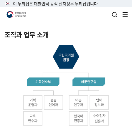
이 누리집은 대한민국 공식 전자정부 누리집입니다.
검색 열
전
조직과 업무 소개
국