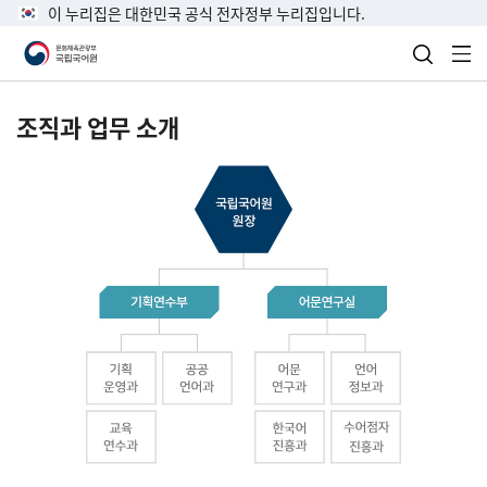
이 누리집은 대한민국 공식 전자정부 누리집입니다.
검색 열
전
조직과 업무 소개
국