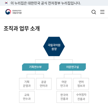
이 누리집은 대한민국 공식 전자정부 누리집입니다.
검색 열
전
조직과 업무 소개
국