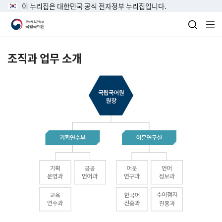
이 누리집은 대한민국 공식 전자정부 누리집입니다.
검색 열
전
조직과 업무 소개
국