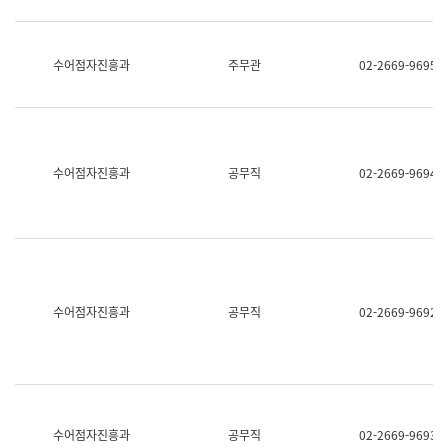
보
과
한
국
수어점자진흥과
주무관
02-2669-9695
어
진
흥
과
수
어
수어점자진흥과
공무직
02-2669-9694
점
자
진
흥
과
수어점자진흥과
공무직
02-2669-9692
수어점자진흥과
공무직
02-2669-9693