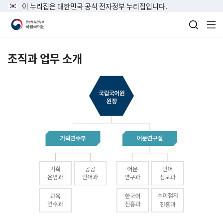
이 누리집은 대한민국 공식 전자정부 누리집입니다.
검색 열
전
조직과 업무 소개
국