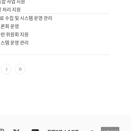
통합 사업 지원
및 처리 지원
료 수집 및 시스템 운영 관리
토론회 운영
관련 위원회 지원
시스템 운영 관리
다음 페이지
마지막 페이지
ube
Instagram
Twitter
blog