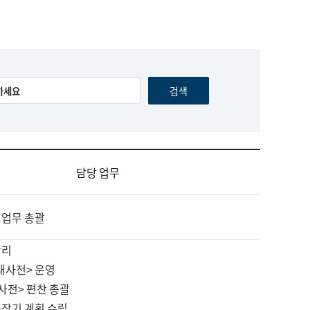
담당 업무
 업무 총괄
관리
대사전> 운영
사전> 편찬 총괄
중장기 계획 수립