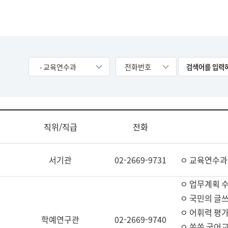
- 교육연수과
전화번호
직위/직급
전화
서기관
02-2669-9731
ㅇ 교육연수과
ㅇ 업무계획 
ㅇ 국민의 글쓰
ㅇ 어휘력 평가
학예연구관
02-2669-9740
ㅇ 쏙쏙 국어