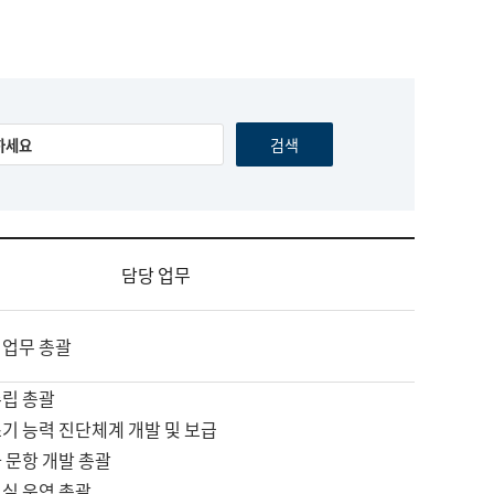
담당 업무
 업무 총괄
수립 총괄
기 능력 진단체계 개발 및 보급
 문항 개발 총괄
교실 운영 총괄