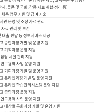
 종합·기획과정 운영 지원(지출, 교육용품 구입 등)
서, 물품 및 국회, 각종 자료 취합·정리 등)
·채용 업무 지원 및 급여 지출
서관 운영 및 소장 자료 관리
 자료 관리 및 보존
및 대출·반납 등 정보서비스 제공
교 종합과정 개발 및 운영 지원
교 기획과정 운영 지원
 담당 시설 관리 지원
 연구용역 사업 운영 지원
교 기획과정 개발 및 운영 지원
교 온라인과정 개발 및 운영 지원
교 온라인 학습관리시스템 운영 지원
교 종합과정 운영 지원
 연구용역 사업 운영 지원
교 대상별 특화과정 개발 및 운영 지원