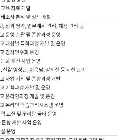
어교육 자료 개발
태조사 분석 및 정책 개발
회, 성과 평가, 업무계획 관리, 채용 관리 등
교 운영 총괄 및 종합과정 운영
교 대상별 특화과정 개발 및 운영
교 강사연수회 운영
어문화 개선 사업 운영
, 실감 영상관, 이음담, 강의실 등 시설 관리
교 사업 기획 및 종합과정 개발
교 기획과정 개발 및 운영
교 온라인과정 개발 및 운영
교 온라인 학습관리시스템 운영
력 교실 및 우리말 꿈터 운영
 문항 개발 사업 운영
교실 운영