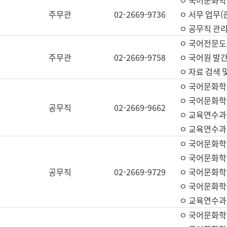
ㅇ 국어문화학교
주무관
02-2669-9736
ㅇ 서무 업무(관
ㅇ 공무직 관리
ㅇ 국어전문도
주무관
02-2669-9758
ㅇ 국어원 발간
ㅇ 자료 검색 
ㅇ 국어문화학
ㅇ 국어문화학
공무직
02-2669-9662
ㅇ 교육연수과
ㅇ 교육연수과
ㅇ 국어문화학
ㅇ 국어문화학
공무직
02-2669-9729
ㅇ 국어문화학
ㅇ 국어문화학
ㅇ 교육연수과
ㅇ 국어문화학