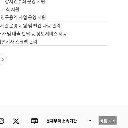
교 강사연수회 운영 지원
 개최 지원
 연구용역 사업 운영 지원
서관 운영 지원 및 발간 자료 관리
배가 및 대출·반납 등 정보서비스 제공
 언론기사 스크랩 관리
음 페이지
마지막 페이지
ube
Instagram
Twitter
blog
문체부와 소속기관
바로 가기