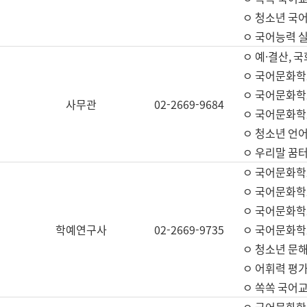
ㅇ 청소년 국
ㅇ 국어능력 실
ㅇ 예·결산, 국
ㅇ 국어문화학
ㅇ 국어문화학
사무관
02-2669-9684
ㅇ 국어문화학
ㅇ 청소년 언
ㅇ 우리말 꿈터
ㅇ 국어문화학
ㅇ 국어문화학
ㅇ 국어문화학
학예연구사
02-2669-9735
ㅇ 국어문화학
ㅇ 청소년 문해
ㅇ 어휘력 평가
ㅇ 쏙쏙 국어