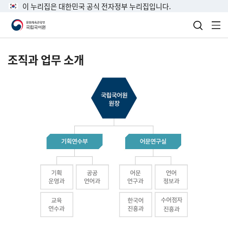
이 누리집은 대한민국 공식 전자정부 누리집입니다.
검색 열
전
조직과 업무 소개
국