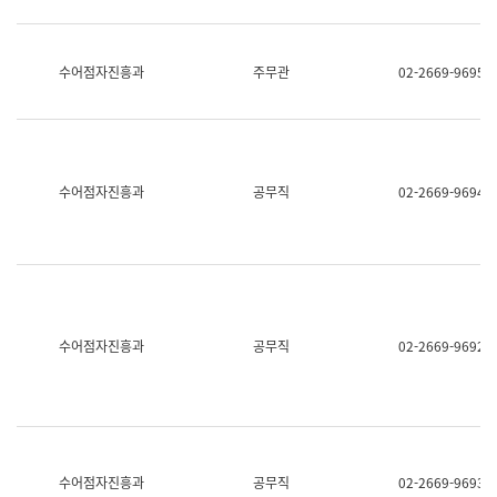
보
과
한
국
수어점자진흥과
주무관
02-2669-9695
어
진
흥
과
수
어
수어점자진흥과
공무직
02-2669-9694
점
자
진
흥
과
수어점자진흥과
공무직
02-2669-9692
수어점자진흥과
공무직
02-2669-9693