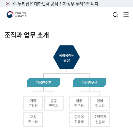
이 누리집은 대한민국 공식 전자정부 누리집입니다.
검색 열
전
조직과 업무 소개
국